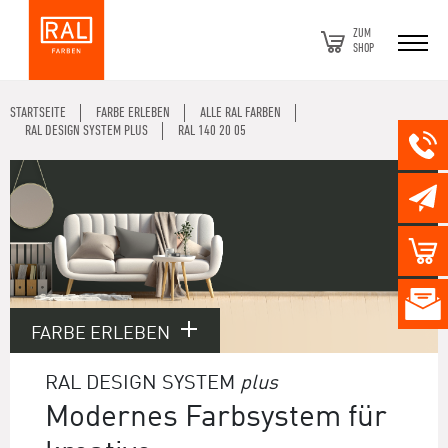
ZUM
SHOP
STARTSEITE
FARBE ERLEBEN
ALLE RAL FARBEN
RAL DESIGN SYSTEM PLUS
RAL 140 20 05
FARBE ERLEBEN
RAL DESIGN SYSTEM
plus
Modernes Farbsystem für