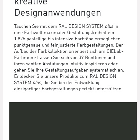
kreative
Designanwendungen
Tauchen Sie mit dem RAL DESIGN SYSTEM
plus
in
eine Farbwelt maximaler Gestaltungsfreiheit ein.
1.825 pastellige bis intensive Farbtöne ermöglichen
punktgenaue und feinjustierte Farbgestaltungen. Der
Aufbau der Farbkollektion orientiert sich am CIELab-
Farbraum: Lassen Sie sich von 39 Bunttönen und
ihren sanften Abstufungen intuitiv inspirieren oder
gehen Sie Ihre Gestaltungsaufgaben systematisch an.
Entdecken Sie unsere Produkte zum RAL DESIGN
SYSTEM
plus
, die Sie bei der Entwicklung
einzigartiger Farbgestaltungen perfekt unterstützen.