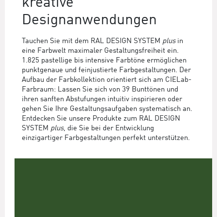
kreative
Designanwendungen
Tauchen Sie mit dem RAL DESIGN SYSTEM
plus
in
eine Farbwelt maximaler Gestaltungsfreiheit ein.
1.825 pastellige bis intensive Farbtöne ermöglichen
punktgenaue und feinjustierte Farbgestaltungen. Der
Aufbau der Farbkollektion orientiert sich am CIELab-
Farbraum: Lassen Sie sich von 39 Bunttönen und
ihren sanften Abstufungen intuitiv inspirieren oder
gehen Sie Ihre Gestaltungsaufgaben systematisch an.
Entdecken Sie unsere Produkte zum RAL DESIGN
SYSTEM
plus
, die Sie bei der Entwicklung
einzigartiger Farbgestaltungen perfekt unterstützen.