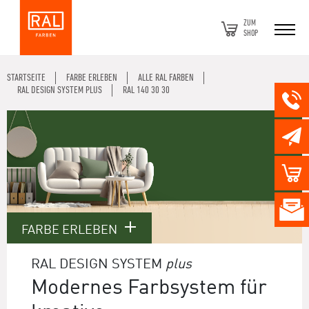
ZUM
SHOP
STARTSEITE
FARBE ERLEBEN
ALLE RAL FARBEN
RAL DESIGN SYSTEM PLUS
RAL 140 30 30
FARBE ERLEBEN
RAL DESIGN SYSTEM
plus
Modernes Farbsystem für