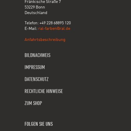
Fränkische Straße 7
53229 Bonn
Deutschland
Telefon: +49 228 68895 120
E-Mail:
ral-farben@ral.de
Anfahrtsbeschreibung
BILDNACHWEIS
IMPRESSUM
DATENSCHUTZ
RECHTLICHE HINWEISE
ZUM SHOP
FOLGEN SIE UNS