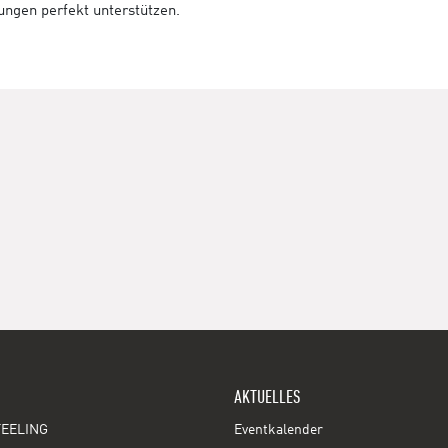
tungen perfekt unterstützen.
AKTUELLES
EELING
Eventkalender