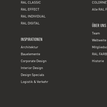
RAL CLASSIC
COLORNE
RAL EFFECT
Alle RAL 
RAL INDIVIDUAL
RAL DIGITAL
ÜBER UNS
Team
INSPIRATIONEN
Weltweite 
Architektur
Mitglieds
Bauelemente
RAL FARB
Corporate Design
Historie
Interior Design
Design Specials
Logistik & Verkehr