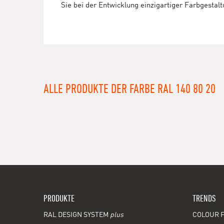
Sie bei der Entwicklung einzigartiger Farbgestal
ALLE PRODUKTE DER FARBE RAL 140 80 20
PRODUKTE
TRENDS
RAL DESIGN SYSTEM
plus
COLOUR F