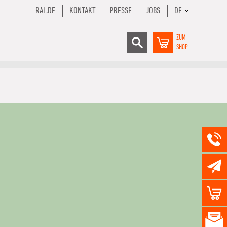
RAL.DE
KONTAKT
PRESSE
JOBS
DE
ZUM
SHOP