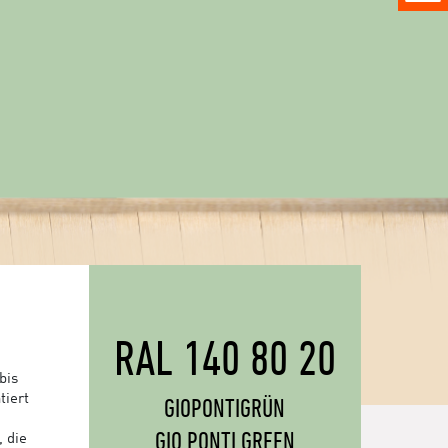
RAL 140 80 20
bis
tiert
GIOPONTIGRÜN
GIO PONTI GREEN
, die