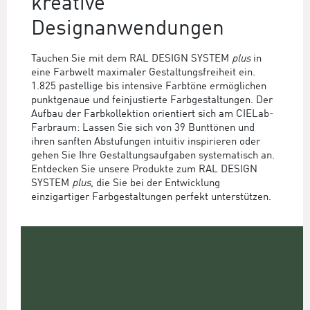
kreative
Designanwendungen
Tauchen Sie mit dem RAL DESIGN SYSTEM
plus
in
eine Farbwelt maximaler Gestaltungsfreiheit ein.
1.825 pastellige bis intensive Farbtöne ermöglichen
punktgenaue und feinjustierte Farbgestaltungen. Der
Aufbau der Farbkollektion orientiert sich am CIELab-
Farbraum: Lassen Sie sich von 39 Bunttönen und
ihren sanften Abstufungen intuitiv inspirieren oder
gehen Sie Ihre Gestaltungsaufgaben systematisch an.
Entdecken Sie unsere Produkte zum RAL DESIGN
SYSTEM
plus
, die Sie bei der Entwicklung
einzigartiger Farbgestaltungen perfekt unterstützen.