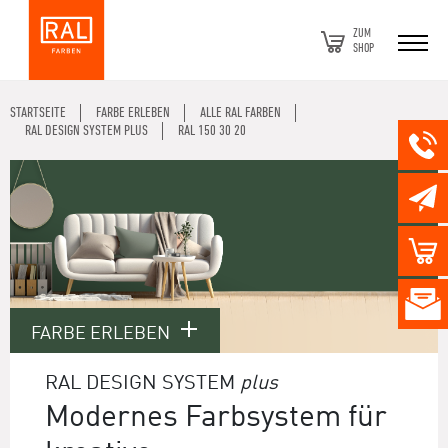
ZUM
SHOP
STARTSEITE
FARBE ERLEBEN
ALLE RAL FARBEN
RAL DESIGN SYSTEM PLUS
RAL 150 30 20
FARBE ERLEBEN
RAL DESIGN SYSTEM
plus
Modernes Farbsystem für