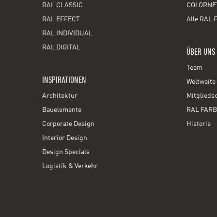
RAL CLASSIC
COLORNE
RAL EFFECT
Alle RAL 
RAL INDIVIDUAL
RAL DIGITAL
ÜBER UNS
Team
INSPIRATIONEN
Weltweite 
Architektur
Mitglieds
Bauelemente
RAL FARB
Corporate Design
Historie
Interior Design
Design Specials
Logistik & Verkehr