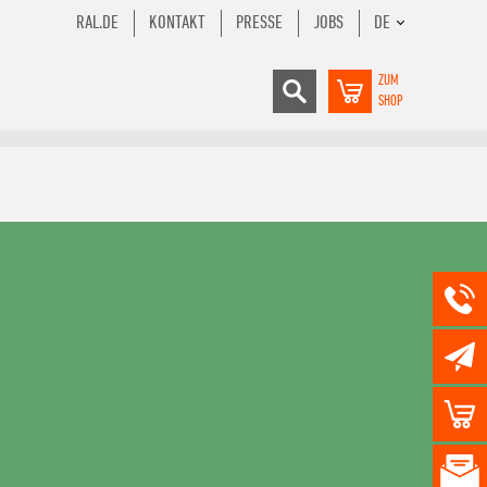
RAL.DE
KONTAKT
PRESSE
JOBS
DE
ZUM
SHOP