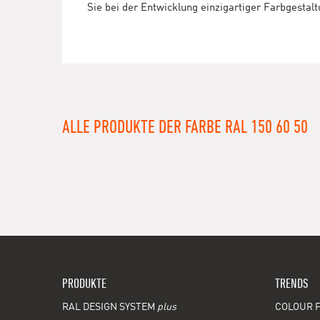
Sie bei der Entwicklung einzigartiger Farbgestal
ALLE PRODUKTE DER FARBE RAL 150 60 50
PRODUKTE
TRENDS
RAL DESIGN SYSTEM
plus
COLOUR F