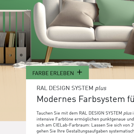
FARBE ERLEBEN
RAL DESIGN SYSTEM
plus
Modernes Farbsystem f
Tauchen Sie mit dem RAL DESIGN SYSTEM
plus
i
intensive Farbtöne ermöglichen punktgenaue und f
sich am CIELab-Farbraum: Lassen Sie sich von 39 
gehen Sie Ihre Gestaltungsaufgaben systematis