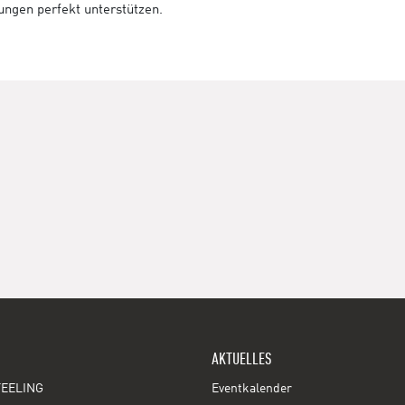
tungen perfekt unterstützen.
AKTUELLES
EELING
Eventkalender