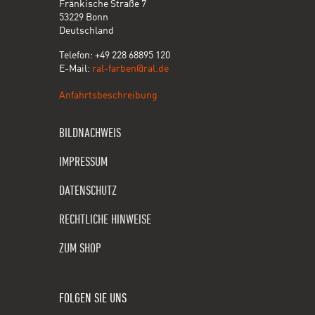
Fränkische Straße 7
53229 Bonn
Deutschland
Telefon: +49 228 68895 120
E-Mail:
ral-farben@ral.de
Anfahrtsbeschreibung
BILDNACHWEIS
IMPRESSUM
DATENSCHUTZ
RECHTLICHE HINWEISE
ZUM SHOP
FOLGEN SIE UNS