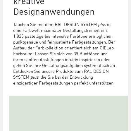
kreative
Designanwendungen
Tauchen Sie mit dem RAL DESIGN SYSTEM
plus
in
eine Farbwelt maximaler Gestaltungsfreiheit ein.
1.825 pastellige bis intensive Farbtöne ermöglichen
punktgenaue und feinjustierte Farbgestaltungen. Der
Aufbau der Farbkollektion orientiert sich am CIELab-
Farbraum: Lassen Sie sich von 39 Bunttönen und
ihren sanften Abstufungen intuitiv inspirieren oder
gehen Sie Ihre Gestaltungsaufgaben systematisch an.
Entdecken Sie unsere Produkte zum RAL DESIGN
SYSTEM
plus
, die Sie bei der Entwicklung
einzigartiger Farbgestaltungen perfekt unterstützen.