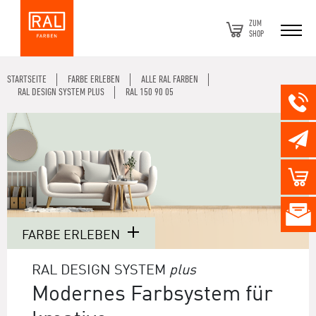
ZUM
SHOP
STARTSEITE
FARBE ERLEBEN
ALLE RAL FARBEN
RAL DESIGN SYSTEM PLUS
RAL 150 90 05
FARBE ERLEBEN
RAL DESIGN SYSTEM
plus
Modernes Farbsystem für