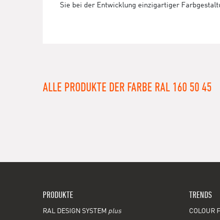
Sie bei der Entwicklung einzigartiger Farbgestal
ALLE PRODUKTE DER FARBE RAL 160 50 45
PRODUKTE
TRENDS
RAL DESIGN SYSTEM
plus
COLOUR F