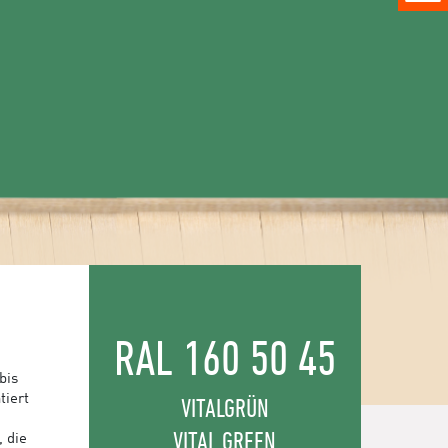
RAL 160 50 45
bis
tiert
VITALGRÜN
VITAL GREEN
, die