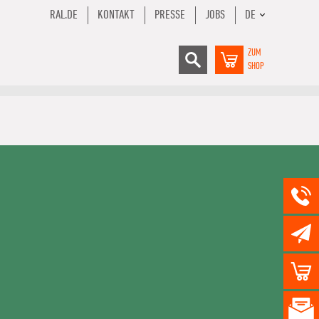
RAL.DE
KONTAKT
PRESSE
JOBS
DE
ZUM
SHOP