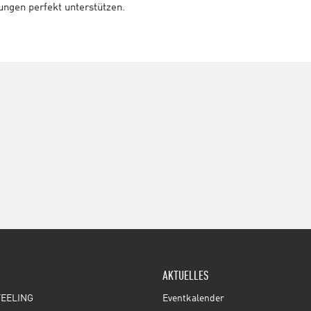
tungen perfekt unterstützen.
AKTUELLES
EELING
Eventkalender