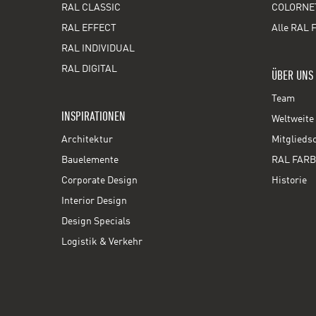
RAL CLASSIC
COLORNE
RAL EFFECT
Alle RAL 
RAL INDIVIDUAL
RAL DIGITAL
ÜBER UNS
Team
INSPIRATIONEN
Weltweite 
Architektur
Mitglieds
Bauelemente
RAL FARB
Corporate Design
Historie
Interior Design
Design Specials
Logistik & Verkehr