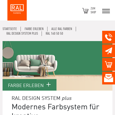
ZUM
SHOP
STARTSEITE
FARBE ERLEBEN
ALLE RAL FARBEN
RAL DESIGN SYSTEM PLUS
RAL 160 50 50
FARBE ERLEBEN
RAL DESIGN SYSTEM
plus
Modernes Farbsystem für