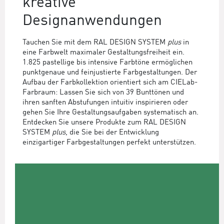
kreative
Designanwendungen
Tauchen Sie mit dem RAL DESIGN SYSTEM
plus
in
eine Farbwelt maximaler Gestaltungsfreiheit ein.
1.825 pastellige bis intensive Farbtöne ermöglichen
punktgenaue und feinjustierte Farbgestaltungen. Der
Aufbau der Farbkollektion orientiert sich am CIELab-
Farbraum: Lassen Sie sich von 39 Bunttönen und
ihren sanften Abstufungen intuitiv inspirieren oder
gehen Sie Ihre Gestaltungsaufgaben systematisch an.
Entdecken Sie unsere Produkte zum RAL DESIGN
SYSTEM
plus
, die Sie bei der Entwicklung
einzigartiger Farbgestaltungen perfekt unterstützen.