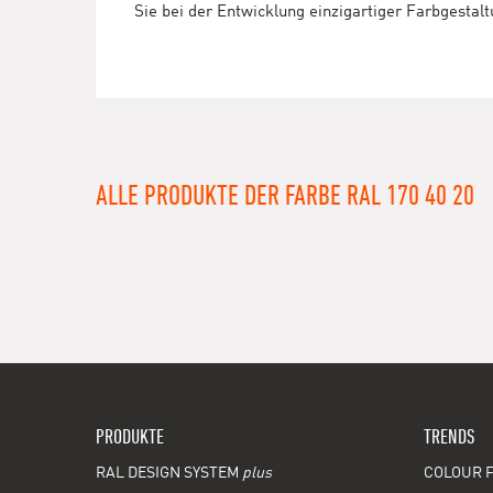
Sie bei der Entwicklung einzigartiger Farbgestal
ALLE PRODUKTE DER FARBE RAL 170 40 20
PRODUKTE
TRENDS
RAL DESIGN SYSTEM
plus
COLOUR F