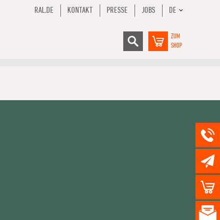
RAL.DE
KONTAKT
PRESSE
JOBS
DE
ZUM
SHOP