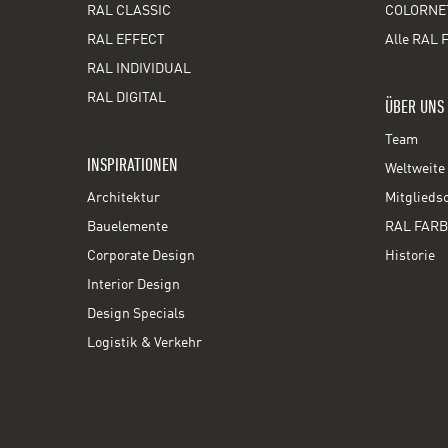
RAL CLASSIC
COLORNE
RAL EFFECT
Alle RAL 
RAL INDIVIDUAL
RAL DIGITAL
ÜBER UNS
Team
INSPIRATIONEN
Weltweite 
Architektur
Mitglieds
Bauelemente
RAL FARB
Corporate Design
Historie
Interior Design
Design Specials
Logistik & Verkehr