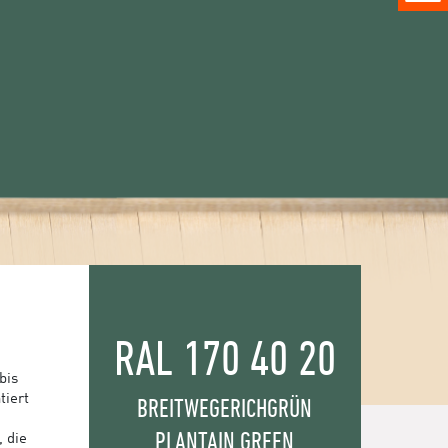
RAL 170 40 20
bis
tiert
BREITWEGERICHGRÜN
PLANTAIN GREEN
, die