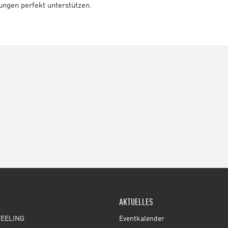
tungen perfekt unterstützen.
AKTUELLES
EELING
Eventkalender