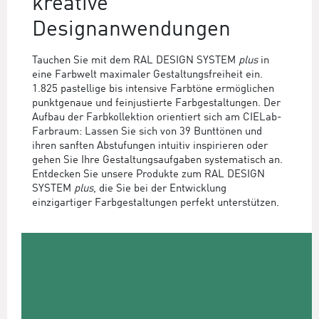
kreative
Designanwendungen
Tauchen Sie mit dem RAL DESIGN SYSTEM
plus
in
eine Farbwelt maximaler Gestaltungsfreiheit ein.
1.825 pastellige bis intensive Farbtöne ermöglichen
punktgenaue und feinjustierte Farbgestaltungen. Der
Aufbau der Farbkollektion orientiert sich am CIELab-
Farbraum: Lassen Sie sich von 39 Bunttönen und
ihren sanften Abstufungen intuitiv inspirieren oder
gehen Sie Ihre Gestaltungsaufgaben systematisch an.
Entdecken Sie unsere Produkte zum RAL DESIGN
SYSTEM
plus
, die Sie bei der Entwicklung
einzigartiger Farbgestaltungen perfekt unterstützen.