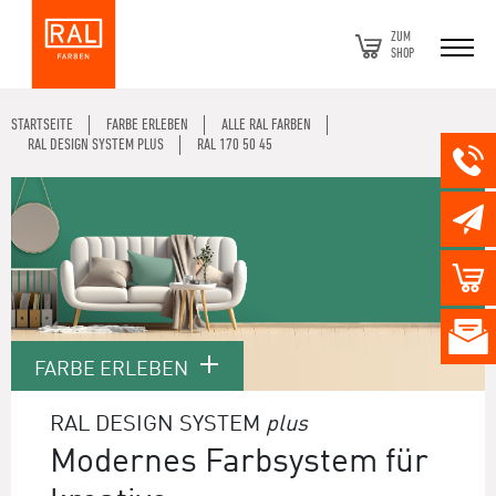
ZUM
SHOP
STARTSEITE
FARBE ERLEBEN
ALLE RAL FARBEN
RAL DESIGN SYSTEM PLUS
RAL 170 50 45
FARBE ERLEBEN
RAL DESIGN SYSTEM
plus
Modernes Farbsystem für