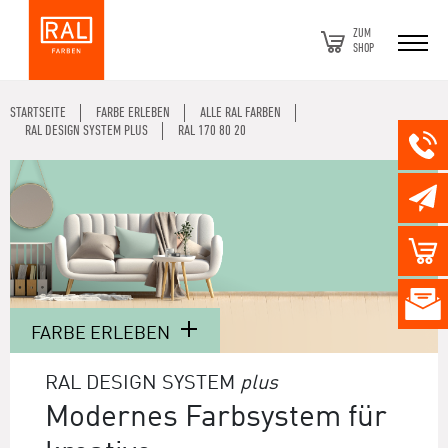
ZUM
SHOP
STARTSEITE
FARBE ERLEBEN
ALLE RAL FARBEN
RAL DESIGN SYSTEM PLUS
RAL 170 80 20
FARBE ERLEBEN
RAL DESIGN SYSTEM
plus
Modernes Farbsystem für