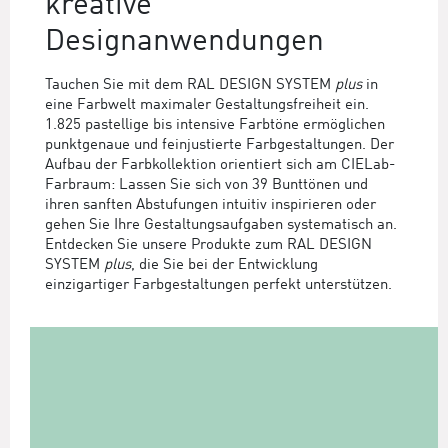
kreative
Designanwendungen
Tauchen Sie mit dem RAL DESIGN SYSTEM
plus
in
eine Farbwelt maximaler Gestaltungsfreiheit ein.
1.825 pastellige bis intensive Farbtöne ermöglichen
punktgenaue und feinjustierte Farbgestaltungen. Der
Aufbau der Farbkollektion orientiert sich am CIELab-
Farbraum: Lassen Sie sich von 39 Bunttönen und
ihren sanften Abstufungen intuitiv inspirieren oder
gehen Sie Ihre Gestaltungsaufgaben systematisch an.
Entdecken Sie unsere Produkte zum RAL DESIGN
SYSTEM
plus
, die Sie bei der Entwicklung
einzigartiger Farbgestaltungen perfekt unterstützen.