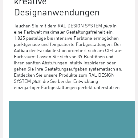
kreative
Designanwendungen
Tauchen Sie mit dem RAL DESIGN SYSTEM
plus
in
eine Farbwelt maximaler Gestaltungsfreiheit ein.
1.825 pastellige bis intensive Farbtöne ermöglichen
punktgenaue und feinjustierte Farbgestaltungen. Der
Aufbau der Farbkollektion orientiert sich am CIELab-
Farbraum: Lassen Sie sich von 39 Bunttönen und
ihren sanften Abstufungen intuitiv inspirieren oder
gehen Sie Ihre Gestaltungsaufgaben systematisch an.
Entdecken Sie unsere Produkte zum RAL DESIGN
SYSTEM
plus
, die Sie bei der Entwicklung
einzigartiger Farbgestaltungen perfekt unterstützen.