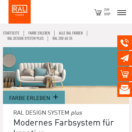
ZUM
SHOP
STARTSEITE
FARBE ERLEBEN
ALLE RAL FARBEN
RAL DESIGN SYSTEM PLUS
RAL 200 60 35
FARBE ERLEBEN
RAL DESIGN SYSTEM
plus
Modernes Farbsystem für