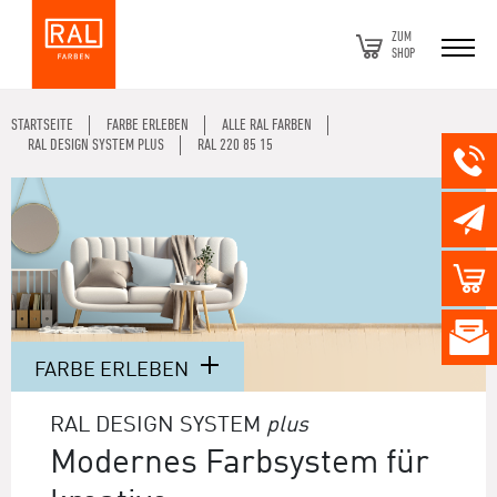
ZUM
SHOP
STARTSEITE
FARBE ERLEBEN
ALLE RAL FARBEN
RAL DESIGN SYSTEM PLUS
RAL 220 85 15
FARBE ERLEBEN
RAL DESIGN SYSTEM
plus
Modernes Farbsystem für