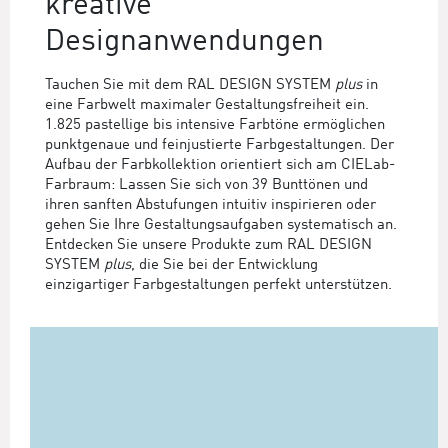
kreative
Designanwendungen
Tauchen Sie mit dem RAL DESIGN SYSTEM
plus
in
eine Farbwelt maximaler Gestaltungsfreiheit ein.
1.825 pastellige bis intensive Farbtöne ermöglichen
punktgenaue und feinjustierte Farbgestaltungen. Der
Aufbau der Farbkollektion orientiert sich am CIELab-
Farbraum: Lassen Sie sich von 39 Bunttönen und
ihren sanften Abstufungen intuitiv inspirieren oder
gehen Sie Ihre Gestaltungsaufgaben systematisch an.
Entdecken Sie unsere Produkte zum RAL DESIGN
SYSTEM
plus
, die Sie bei der Entwicklung
einzigartiger Farbgestaltungen perfekt unterstützen.