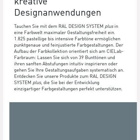
kreative
Designanwendungen
Tauchen Sie mit dem RAL DESIGN SYSTEM
plus
in
eine Farbwelt maximaler Gestaltungsfreiheit ein.
1.825 pastellige bis intensive Farbtöne ermöglichen
punktgenaue und feinjustierte Farbgestaltungen. Der
Aufbau der Farbkollektion orientiert sich am CIELab-
Farbraum: Lassen Sie sich von 39 Bunttönen und
ihren sanften Abstufungen intuitiv inspirieren oder
gehen Sie Ihre Gestaltungsaufgaben systematisch an.
Entdecken Sie unsere Produkte zum RAL DESIGN
SYSTEM
plus
, die Sie bei der Entwicklung
einzigartiger Farbgestaltungen perfekt unterstützen.