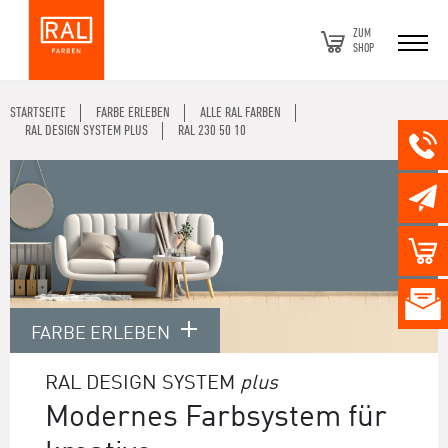
ZUM
SHOP
STARTSEITE
FARBE ERLEBEN
ALLE RAL FARBEN
RAL DESIGN SYSTEM PLUS
RAL 230 50 10
FARBE ERLEBEN
RAL DESIGN SYSTEM
plus
Modernes Farbsystem für