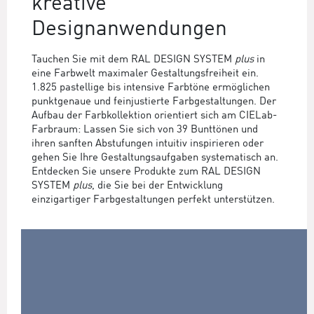
kreative
Designanwendungen
Tauchen Sie mit dem RAL DESIGN SYSTEM
plus
in
eine Farbwelt maximaler Gestaltungsfreiheit ein.
1.825 pastellige bis intensive Farbtöne ermöglichen
punktgenaue und feinjustierte Farbgestaltungen. Der
Aufbau der Farbkollektion orientiert sich am CIELab-
Farbraum: Lassen Sie sich von 39 Bunttönen und
ihren sanften Abstufungen intuitiv inspirieren oder
gehen Sie Ihre Gestaltungsaufgaben systematisch an.
Entdecken Sie unsere Produkte zum RAL DESIGN
SYSTEM
plus
, die Sie bei der Entwicklung
einzigartiger Farbgestaltungen perfekt unterstützen.