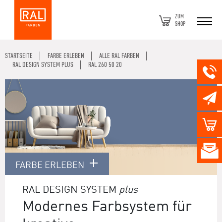
ZUM
SHOP
STARTSEITE
FARBE ERLEBEN
ALLE RAL FARBEN
RAL DESIGN SYSTEM PLUS
RAL 260 50 20
FARBE ERLEBEN
RAL DESIGN SYSTEM
plus
Modernes Farbsystem für