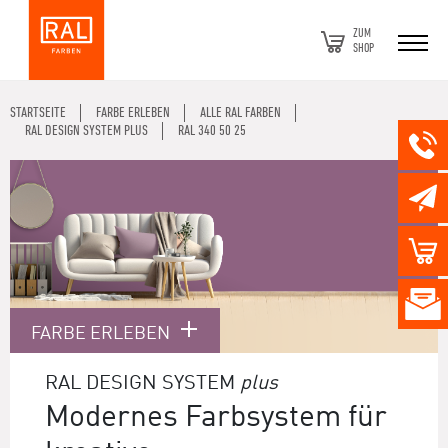
ZUM
SHOP
STARTSEITE
FARBE ERLEBEN
ALLE RAL FARBEN
RAL DESIGN SYSTEM PLUS
RAL 340 50 25
FARBE ERLEBEN
RAL DESIGN SYSTEM
plus
Modernes Farbsystem für