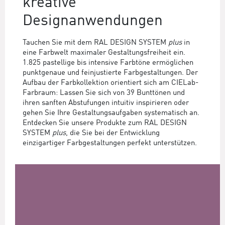
kreative
Designanwendungen
Tauchen Sie mit dem RAL DESIGN SYSTEM
plus
in
eine Farbwelt maximaler Gestaltungsfreiheit ein.
1.825 pastellige bis intensive Farbtöne ermöglichen
punktgenaue und feinjustierte Farbgestaltungen. Der
Aufbau der Farbkollektion orientiert sich am CIELab-
Farbraum: Lassen Sie sich von 39 Bunttönen und
ihren sanften Abstufungen intuitiv inspirieren oder
gehen Sie Ihre Gestaltungsaufgaben systematisch an.
Entdecken Sie unsere Produkte zum RAL DESIGN
SYSTEM
plus
, die Sie bei der Entwicklung
einzigartiger Farbgestaltungen perfekt unterstützen.