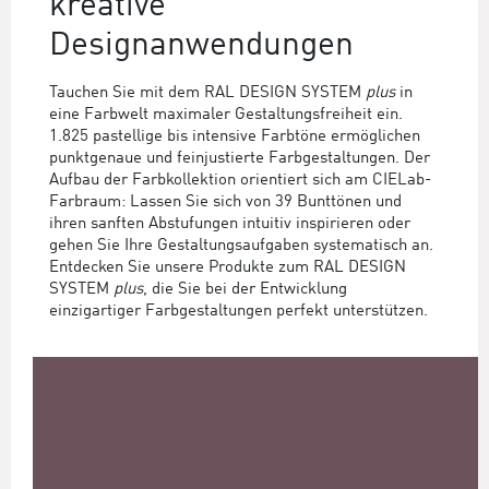
kreative
Designanwendungen
Tauchen Sie mit dem RAL DESIGN SYSTEM
plus
in
eine Farbwelt maximaler Gestaltungsfreiheit ein.
1.825 pastellige bis intensive Farbtöne ermöglichen
punktgenaue und feinjustierte Farbgestaltungen. Der
Aufbau der Farbkollektion orientiert sich am CIELab-
Farbraum: Lassen Sie sich von 39 Bunttönen und
ihren sanften Abstufungen intuitiv inspirieren oder
gehen Sie Ihre Gestaltungsaufgaben systematisch an.
Entdecken Sie unsere Produkte zum RAL DESIGN
SYSTEM
plus
, die Sie bei der Entwicklung
einzigartiger Farbgestaltungen perfekt unterstützen.