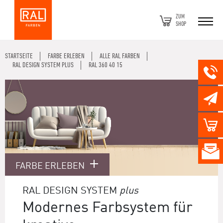
ZUM
SHOP
STARTSEITE
FARBE ERLEBEN
ALLE RAL FARBEN
RAL DESIGN SYSTEM PLUS
RAL 360 40 15
FARBE ERLEBEN
RAL DESIGN SYSTEM
plus
Modernes Farbsystem für