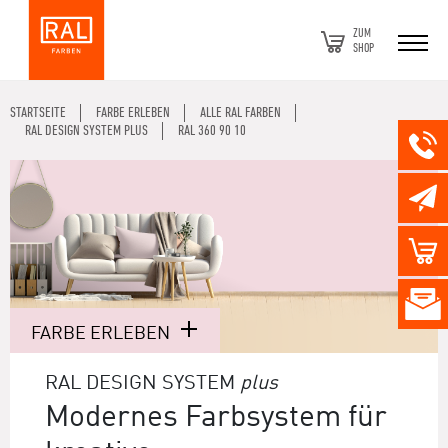
ZUM
SHOP
STARTSEITE
FARBE ERLEBEN
ALLE RAL FARBEN
RAL DESIGN SYSTEM PLUS
RAL 360 90 10
FARBE ERLEBEN
RAL DESIGN SYSTEM
plus
Modernes Farbsystem für