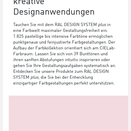
kreative
Designanwendungen
Tauchen Sie mit dem RAL DESIGN SYSTEM
plus
in
eine Farbwelt maximaler Gestaltungsfreiheit ein.
1.825 pastellige bis intensive Farbtöne ermöglichen
punktgenaue und feinjustierte Farbgestaltungen. Der
Aufbau der Farbkollektion orientiert sich am CIELab-
Farbraum: Lassen Sie sich von 39 Bunttönen und
ihren sanften Abstufungen intuitiv inspirieren oder
gehen Sie Ihre Gestaltungsaufgaben systematisch an.
Entdecken Sie unsere Produkte zum RAL DESIGN
SYSTEM
plus
, die Sie bei der Entwicklung
einzigartiger Farbgestaltungen perfekt unterstützen.