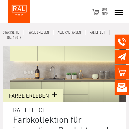
ZUM
SHOP
STARTSEITE
FARBE ERLEBEN
ALLE RAL FARBEN
RAL EFFECT
RAL 130-2
FARBE ERLEBEN
RAL EFFECT
Farbkollektion für