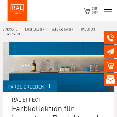
ZUM
SHOP
STARTSEITE
FARBE ERLEBEN
ALLE RAL FARBEN
RAL EFFECT
RAL 650-M
FARBE ERLEBEN
RAL EFFECT
Farbkollektion für