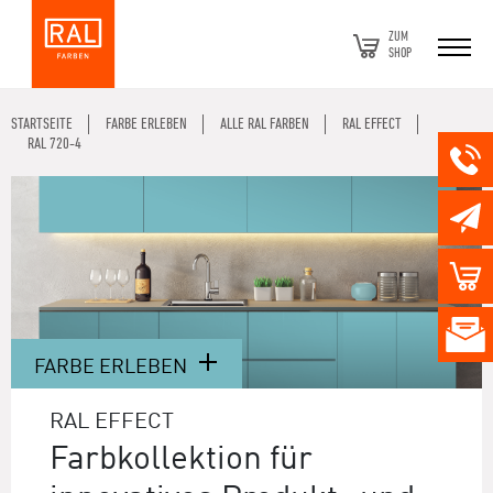
ZUM
SHOP
STARTSEITE
FARBE ERLEBEN
ALLE RAL FARBEN
RAL EFFECT
RAL 720-4
FARBE ERLEBEN
RAL EFFECT
Farbkollektion für