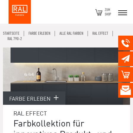
ZUM
SHOP
STARTSEITE
FARBE ERLEBEN
ALLE RAL FARBEN
RAL EFFECT
RAL 790-2
FARBE ERLEBEN
RAL EFFECT
Farbkollektion für