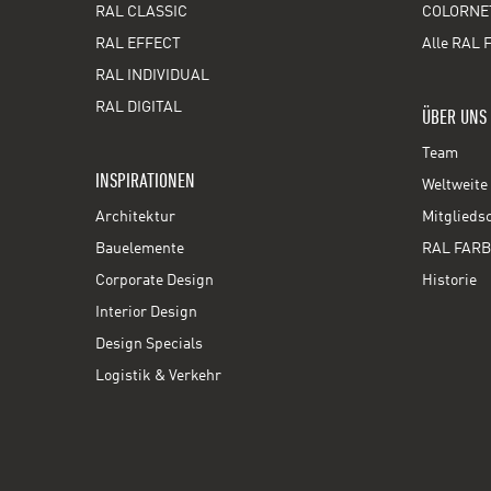
RAL CLASSIC
COLORNE
RAL EFFECT
Alle RAL 
RAL INDIVIDUAL
RAL DIGITAL
ÜBER UNS
Team
INSPIRATIONEN
Weltweite 
Architektur
Mitglieds
Bauelemente
RAL FARB
Corporate Design
Historie
Interior Design
Design Specials
Logistik & Verkehr