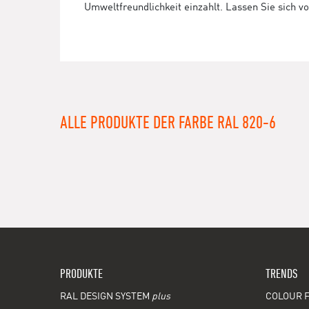
Umweltfreundlichkeit einzahlt. Lassen Sie sich v
ALLE PRODUKTE DER FARBE RAL 820-6
PRODUKTE
TRENDS
RAL DESIGN SYSTEM
plus
COLOUR F