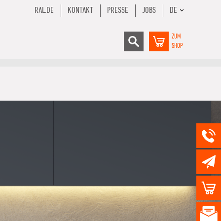
RAL.DE
KONTAKT
PRESSE
JOBS
DE
ZUM
SHOP