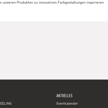
on unseren Produkten zu innovativen Farbgestaltungen inspirieren.
AKTUELLES
EELING
Eventkalender