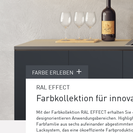
FARBE ERLEBEN
RAL EFFECT
Farbkollektion für innov
Mit der Farbkollektion RAL EFFECT erhalten Sie
designorientieren Anwendungsbereichen. Highlight
Farbfamilie aus sechs aufeinander abgestimmte
Lacksystem, das eine ökoeffiziente Farbprodukti