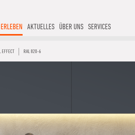
 ERLEBEN
AKTUELLES
ÜBER UNS
SERVICES
L EFFECT
RAL 820-6