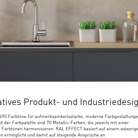
atives Produkt- und Industriedesi
 490 Farbtöne für aufmerksamkeitsstarke, moderne Farbgestaltunge
 der Farbpalette sind 70 Metallic-Farben, die jeweils mit einer
n Farbtönen harmonisieren. RAL EFFECT basiert auf einem wässrig
on ermöglicht und damit auf steigende Ansprüche an