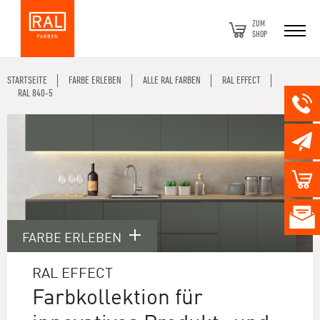
ZUM
SHOP
STARTSEITE
FARBE ERLEBEN
ALLE RAL FARBEN
RAL EFFECT
RAL 840-5
FARBE ERLEBEN
RAL EFFECT
Farbkollektion für