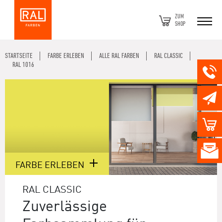
ZUM
SHOP
STARTSEITE
FARBE ERLEBEN
ALLE RAL FARBEN
RAL CLASSIC
RAL 1016
FARBE ERLEBEN
RAL CLASSIC
Zuverlässige