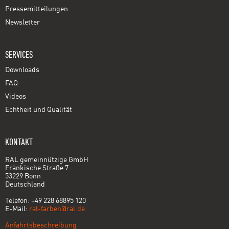
Pressemitteilungen
Newsletter
SERVICES
Downloads
FAQ
Videos
Echtheit und Qualität
KONTAKT
RAL gemeinnützige GmbH
Fränkische Straße 7
53229 Bonn
Deutschland
Telefon: +49 228 68895 120
E-Mail:
ral-farben@ral.de
Anfahrtsbeschreibung